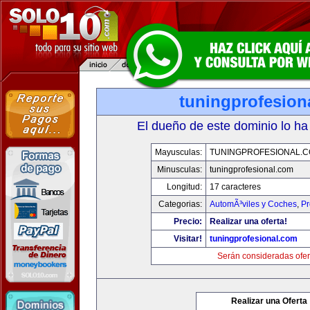
tuningprofesion
El dueño de este dominio lo ha
Mayusculas:
TUNINGPROFESIONAL.
Minusculas:
tuningprofesional.com
Longitud:
17 caracteres
Categorias:
AutomÃ³viles y Coches
,
Pr
Precio:
Realizar una oferta!
Visitar!
tuningprofesional.com
Serán consideradas ofer
Realizar una Oferta