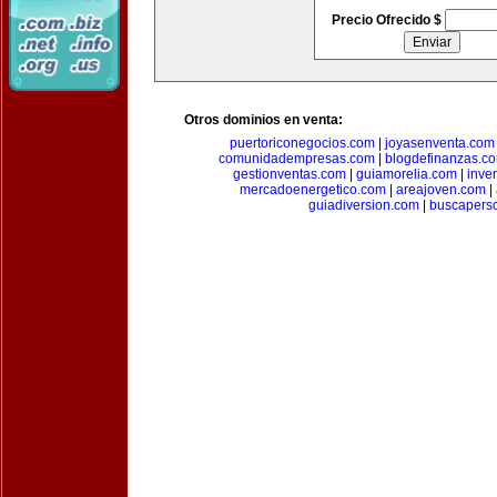
Precio Ofrecido $
Otros dominios en venta:
puertoriconegocios.com
|
joyasenventa.com
comunidadempresas.com
|
blogdefinanzas.c
gestionventas.com
|
guiamorelia.com
|
inve
mercadoenergetico.com
|
areajoven.com
|
guiadiversion.com
|
buscapers