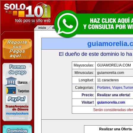
guiamorelia.
El dueño de este dominio lo ha
Mayusculas:
GUIAMORELIA.COM
Minusculas:
guiamorelia.com
Longitud:
11 caracteres
Categorias:
Portales
,
Viajes,Turi
Precio:
Realizar una oferta!
Visitar!
guiamorelia.com
Serán consideradas ofer
Realizar una Oferta