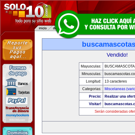
buscamascota
Vendido!
Mayusculas:
BUSCAMASCOTA
Minusculas:
buscamascotas.c
Longitud:
13 caracteres
Categorias:
Miscelaneas (vari
Precio:
Realizar una ofert
Visitar!
buscamascotas.
Serán consideradas ofer