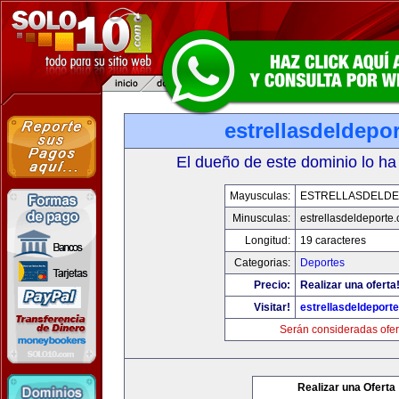
estrellasdeldepo
El dueño de este dominio lo ha
Mayusculas:
ESTRELLASDELD
Minusculas:
estrellasdeldeporte
Longitud:
19 caracteres
Categorias:
Deportes
Precio:
Realizar una oferta
Visitar!
estrellasdeldeport
Serán consideradas ofer
Realizar una Oferta