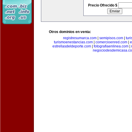
Precio Ofrecido $
Otros dominios en venta:
registresumarca.com
|
semipisos.com
|
tur
turismoenestancias.com
|
comercioenred.com
|
e
estrellasdeldeporte.com
|
fotografiaenlinea.com
|
negociodesdemicasa.c