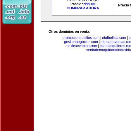
COMPRAR AHORA
Precio $
999.00
Precio 
COMPRAR AHORA
Otros dominios en venta:
promociondesitios.com
|
efutbolista.com
|
e
gestionnegocios.com
|
mercadoventas.co
mexicoeventos.com
|
miamialquileres.c
ventademaquinariaindustria