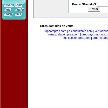
Precio Ofrecido $
Otros dominios en venta:
topcompras.com
|
e-consultores.com
|
ventadeu
venezuelacompras.com
|
uruguaycompras.c
mexicocompras.com
|
argentinac