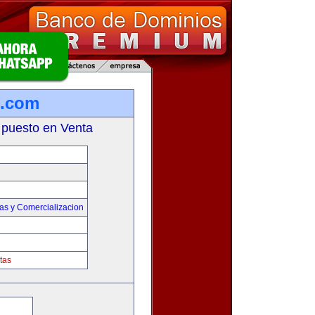
s.com
 puesto en Venta
as y Comercializacion
tas