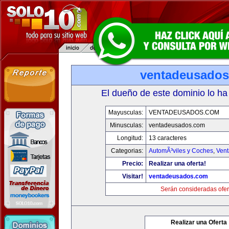
ventadeusado
El dueño de este dominio lo ha
Mayusculas:
VENTADEUSADOS.COM
Minusculas:
ventadeusados.com
Longitud:
13 caracteres
Categorias:
AutomÃ³viles y Coches
,
Vent
Precio:
Realizar una oferta!
Visitar!
ventadeusados.com
Serán consideradas ofer
Realizar una Oferta