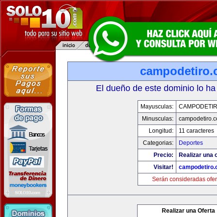
campodetiro
El dueño de este dominio lo ha
Mayusculas:
CAMPODETI
Minusculas:
campodetiro.
Longitud:
11 caracteres
Categorias:
Deportes
Precio:
Realizar una o
Visitar!
campodetiro
Serán consideradas ofer
Realizar una Oferta