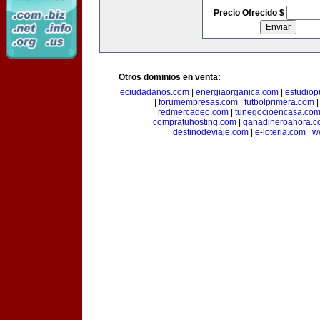
Precio Ofrecido $
Otros dominios en venta:
eciudadanos.com
|
energiaorganica.com
|
estudiop
|
forumempresas.com
|
futbolprimera.com
redmercadeo.com
|
tunegocioencasa.co
compratuhosting.com
|
ganadineroahora.c
destinodeviaje.com
|
e-loteria.com
|
w