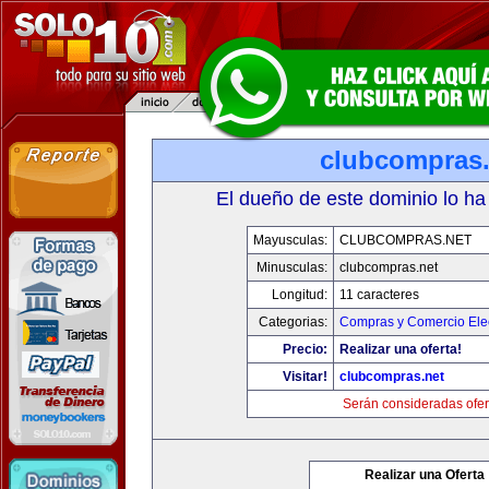
clubcompras.
El dueño de este dominio lo ha
Mayusculas:
CLUBCOMPRAS.NET
Minusculas:
clubcompras.net
Longitud:
11 caracteres
Categorias:
Compras y Comercio Elec
Precio:
Realizar una oferta!
Visitar!
clubcompras.net
Serán consideradas ofer
Realizar una Oferta