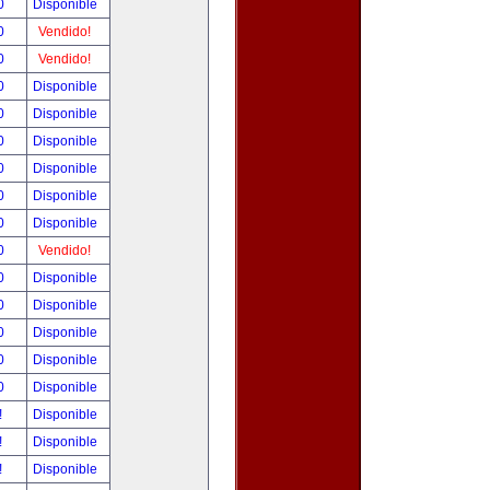
00
Disponible
00
Vendido!
00
Vendido!
00
Disponible
00
Disponible
00
Disponible
00
Disponible
00
Disponible
00
Disponible
00
Vendido!
00
Disponible
00
Disponible
00
Disponible
00
Disponible
00
Disponible
!
Disponible
!
Disponible
!
Disponible