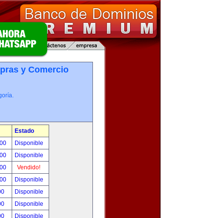
pras y Comercio
oría.
Estado
.00
Disponible
.00
Disponible
.00
Vendido!
.00
Disponible
00
Disponible
00
Disponible
00
Disponible