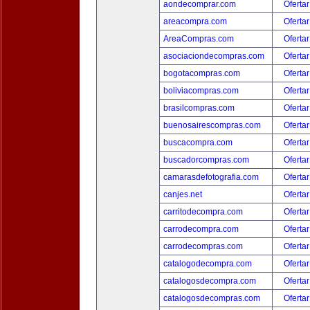
aondecomprar.com
Ofertar
areacompra.com
Ofertar
AreaCompras.com
Ofertar
asociaciondecompras.com
Ofertar
bogotacompras.com
Ofertar
boliviacompras.com
Ofertar
brasilcompras.com
Ofertar
buenosairescompras.com
Ofertar
buscacompra.com
Ofertar
buscadorcompras.com
Ofertar
camarasdefotografia.com
Ofertar
canjes.net
Ofertar
carritodecompra.com
Ofertar
carrodecompra.com
Ofertar
carrodecompras.com
Ofertar
catalogodecompra.com
Ofertar
catalogosdecompra.com
Ofertar
catalogosdecompras.com
Ofertar