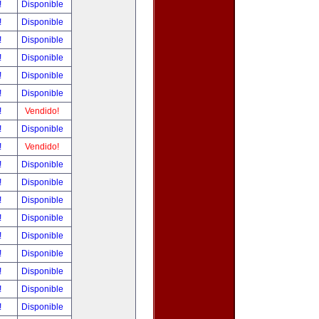
!
Disponible
!
Disponible
!
Disponible
!
Disponible
!
Disponible
!
Disponible
!
Vendido!
!
Disponible
!
Vendido!
!
Disponible
!
Disponible
!
Disponible
!
Disponible
!
Disponible
!
Disponible
!
Disponible
!
Disponible
!
Disponible