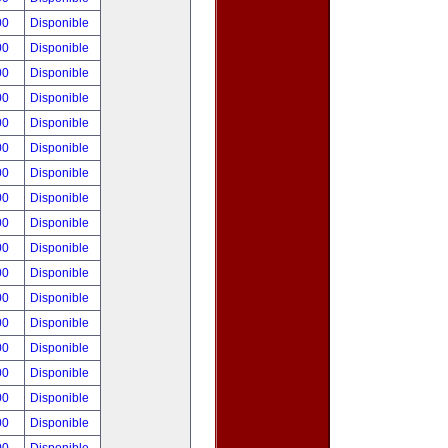
00
Disponible
00
Disponible
00
Disponible
00
Disponible
00
Disponible
00
Disponible
00
Disponible
00
Disponible
00
Disponible
00
Disponible
00
Disponible
00
Disponible
00
Disponible
00
Disponible
00
Disponible
00
Disponible
00
Disponible