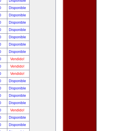
00
Disponible
00
Disponible
00
Disponible
00
Disponible
00
Disponible
00
Disponible
00
Disponible
00
Disponible
00
Vendido!
00
Vendido!
00
Vendido!
00
Disponible
00
Disponible
00
Disponible
00
Disponible
00
Vendido!
00
Disponible
00
Disponible