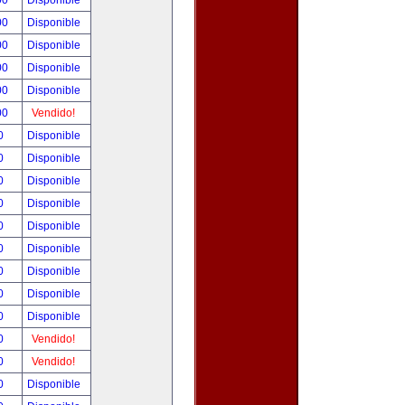
00
Disponible
00
Disponible
00
Disponible
00
Disponible
00
Disponible
00
Vendido!
00
Disponible
00
Disponible
00
Disponible
00
Disponible
00
Disponible
00
Disponible
00
Disponible
00
Disponible
00
Disponible
00
Vendido!
00
Vendido!
00
Disponible