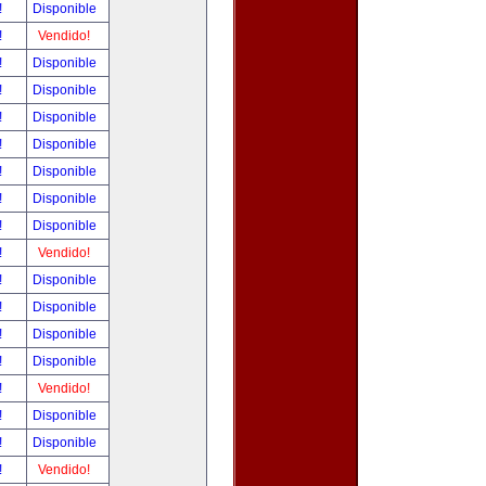
!
Disponible
!
Vendido!
!
Disponible
!
Disponible
!
Disponible
!
Disponible
!
Disponible
!
Disponible
!
Disponible
!
Vendido!
!
Disponible
!
Disponible
!
Disponible
!
Disponible
!
Vendido!
!
Disponible
!
Disponible
!
Vendido!