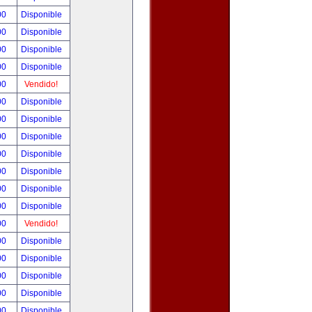
00
Disponible
00
Disponible
00
Disponible
00
Disponible
00
Vendido!
00
Disponible
00
Disponible
00
Disponible
00
Disponible
00
Disponible
00
Disponible
00
Disponible
00
Vendido!
00
Disponible
00
Disponible
00
Disponible
00
Disponible
00
Disponible