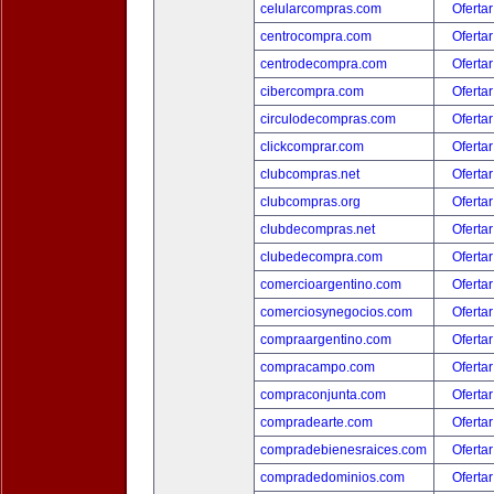
celularcompras.com
Ofertar
centrocompra.com
Ofertar
centrodecompra.com
Ofertar
cibercompra.com
Ofertar
circulodecompras.com
Ofertar
clickcomprar.com
Ofertar
clubcompras.net
Ofertar
clubcompras.org
Ofertar
clubdecompras.net
Ofertar
clubedecompra.com
Ofertar
comercioargentino.com
Ofertar
comerciosynegocios.com
Ofertar
compraargentino.com
Ofertar
compracampo.com
Ofertar
compraconjunta.com
Ofertar
compradearte.com
Ofertar
compradebienesraices.com
Ofertar
compradedominios.com
Ofertar